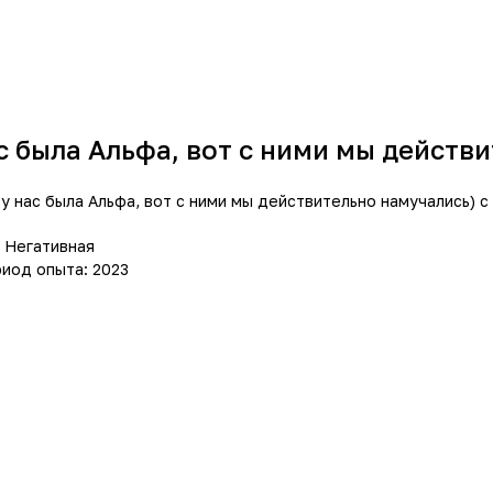
с была Альфа, вот с ними мы действ
у нас была Альфа, вот с ними мы действительно намучались) с
 Негативная
иод опыта: 2023