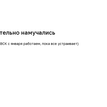
ительно намучались
 ВСК с января работаем, пока все устраивает)