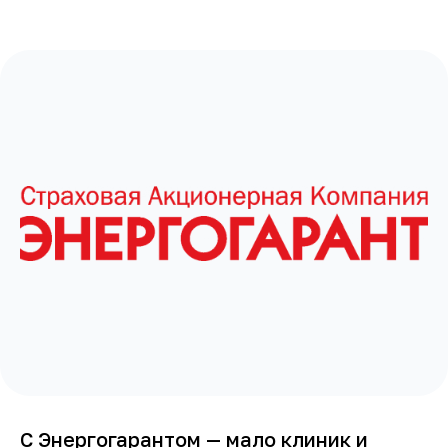
С Энергогарантом — мало клиник и