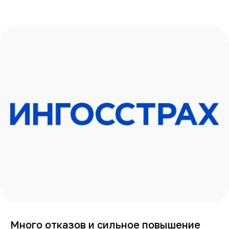
Много отказов и сильное повышение