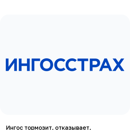
Ингос тормозит, отказывает,