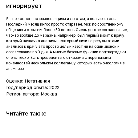
игнорирует
Я - не коллега по компенсациям и льготам, а пользователь.
Последний месяц ингос просто отвратен. Мск по собственному
общению и отзывам более 50 коллег. Очень долгое согласование,
что-то вообще до маразма, например, был первый визит к врачу,
который назначил анализы, повторный визит с результатами
анализов к врачу это просто целый квест ни на один звонок и
согласование по 3 дня. А многие базовые функции подтверждают
очень плохо. Есть прецеденты с отказами с переломами
конечностей нескольким коллегам, у которых есть онкология в
анамнезе
Оценка: Негативная
Год/период опыта: 2022
Регион автора: Москва
Читайте также