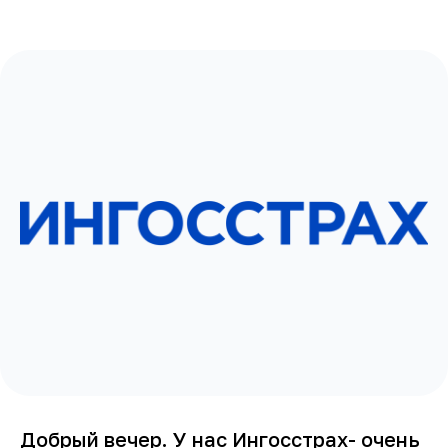
Добрый вечер. У нас Ингосстрах- очень