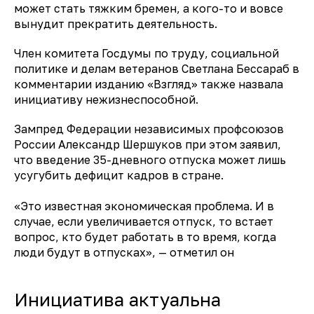
может стать тяжким бремен, а кого-то и вовсе
вынудит прекратить деятельность.
Член комитета Госдумы по труду, социальной
политике и делам ветеранов
Светлана Бессараб
в
комментарии изданию «Взгляд» также
назвала
инициативу нежизнеспособной.
Зампред Федерации независимых профсоюзов
России
Александр Шершуков
при этом
заявил
,
что введение 35-дневного отпуска может лишь
усугубить дефицит кадров в стране.
«Это известная экономическая проблема. И в
случае, если увеличивается отпуск, то встает
вопрос, кто будет работать в то время, когда
люди будут в отпусках», — отметил он
Инициатива актуальна