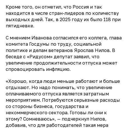
Кроме того, он отметил, что Россия и так
находится в числе стран-лидеров по количеству
выходных дней. Так, в 2025 году их было 118 при
пятидневке.
С мнением Иванова согласился его коллега, глава
комитета Госдумы по труду, социальной
политике и делам ветеранов
Ярослав Нилов
. В
беседе с «Ридусом» депутат
заявил
, что
увеличение продолжительности отпуска может
спровоцировать инфляцию.
«Хорошо, когда люди меньше работают и больше
отдыхают. Но надо понимать, что увеличение
оплачиваемого отпуска является затратным
мероприятием. Потребуются серьезные расходы
со стороны бизнеса, государства и
некоммерческого сектора. Готовы ли они к
этому? Сомневаюсь», — подчеркнул Нилов,
добавив, что для работодателей такая мера