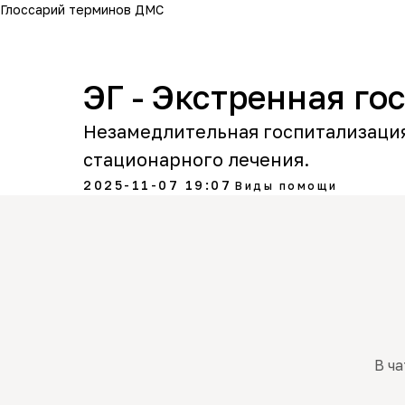
Глоссарий терминов ДМС
ЭГ - Экстренная го
Незамедлительная госпитализация
стационарного лечения.
2025-11-07 19:07
Виды помощи
В ча