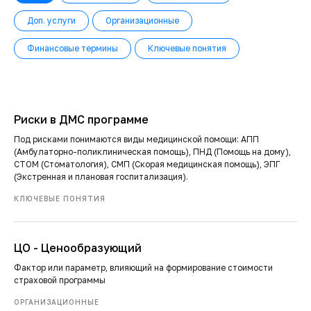
Доп. услуги
Организационные
Финансовые термины
Ключевые понятия
Риски в ДМС программе
Под рисками понимаются виды медицинской помощи: АПП
(Амбулаторно-поликлиническая помощь), ПНД (Помощь на дому),
СТОМ (Стоматология), СМП (Скорая медицинская помощь), ЭПГ
(Экстренная и плановая госпитализация).
КЛЮЧЕВЫЕ ПОНЯТИЯ
ЦО - Ценообразующий
Фактор или параметр, влияющий на формирование стоимости
страховой программы
ОРГАНИЗАЦИОННЫЕ