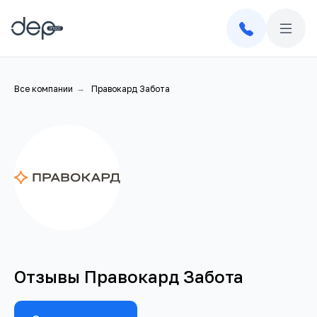
Все компании
→
Правокард Забота
Отзывы Правокард Забота