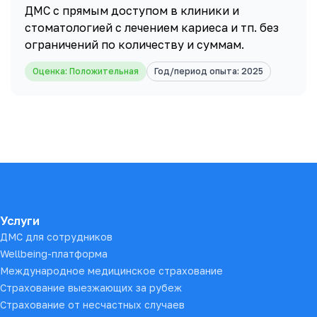
ДМС с прямым доступом в клиники и
стоматологией с лечением кариеса и тп. без
ограничений по количеству и суммам.
Оценка: Положительная
Год/период опыта: 2025
Подвал сайта
Услуги
ДМС для сотрудников
Wellbeing-платформа
Международное медицинское страхование
Страхование выезжающих за рубеж
Страхование от несчастных случаев